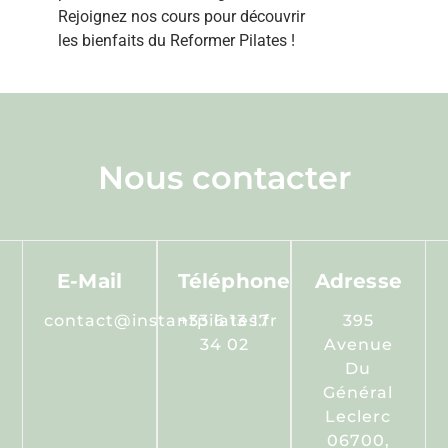
Rejoignez nos cours pour découvrir
les bienfaits du Reformer Pilates !
Nous contacter
E-Mail
Téléphone
Adresse
contact@instantpilates.fr
+33 6 13 17
395
34 02
Avenue
Du
Général
Leclerc
06700,