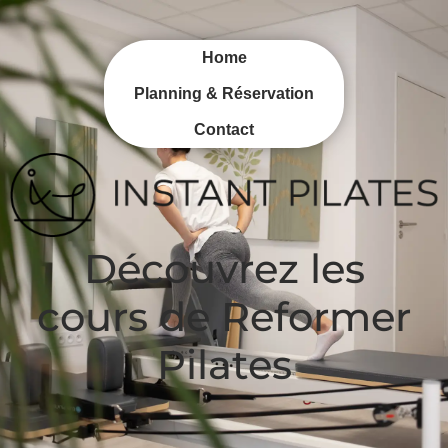
Home
Planning & Réservation
Contact
Découvrez les
cours de Reformer
Pilates